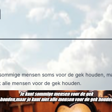
n
 sommige mensen soms voor de gek houden, ma
t alle mensen voor de gek houden.