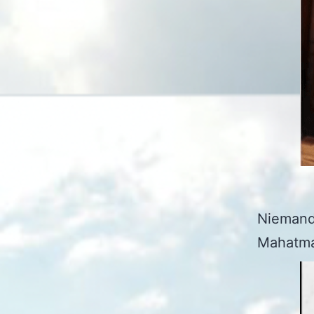
Niemand
Mahatma