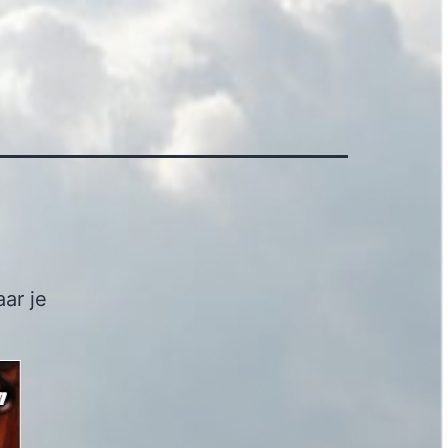
ar je