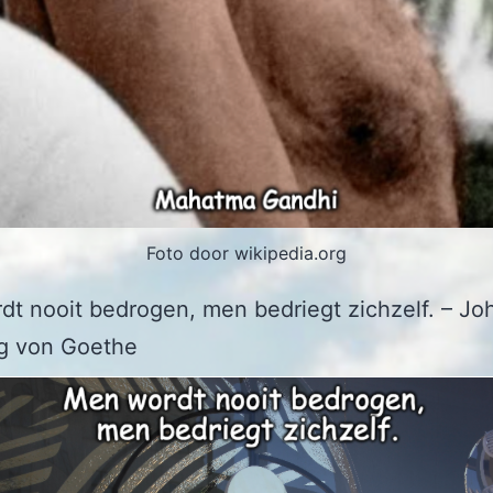
Foto door wikipedia.org
t nooit bedrogen, men bedriegt zichzelf. – Jo
g von Goethe