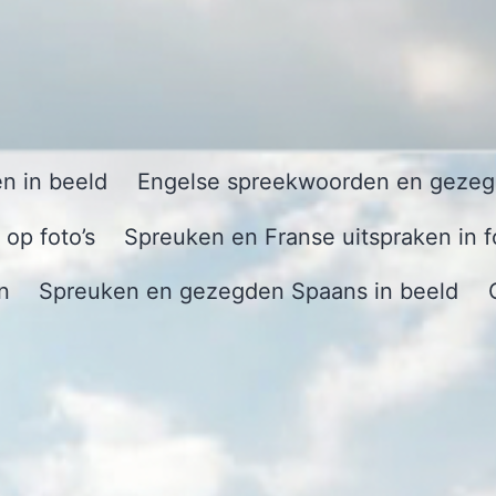
n in beeld
Engelse spreekwoorden en gezegd
op foto’s
Spreuken en Franse uitspraken in f
n
Spreuken en gezegden Spaans in beeld