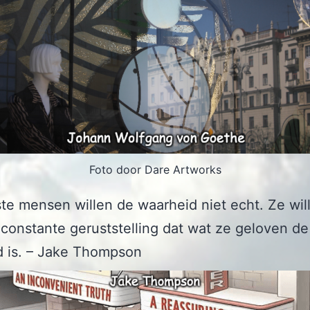
Foto door Dare Artworks
e mensen willen de waarheid niet echt. Ze wil
onstante geruststelling dat wat ze geloven de
d is. – Jake Thompson