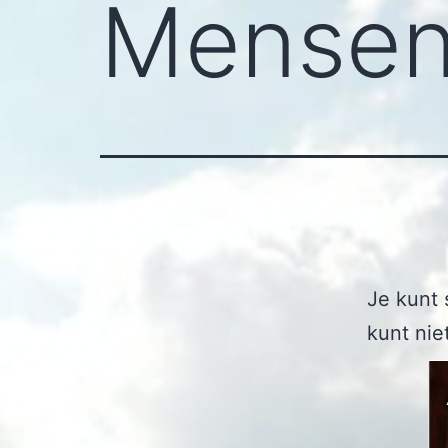
Mense
Je kunt
kunt nie