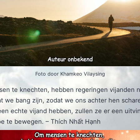
Foto door Khamkeo Vilaysing
en te knechten, hebben regeringen vijanden n
at we bang zijn, zodat we ons achter hen schar
een echte vijand hebben, zullen ze er een uitv
oe te bewegen. – Thích Nhất Hạnh