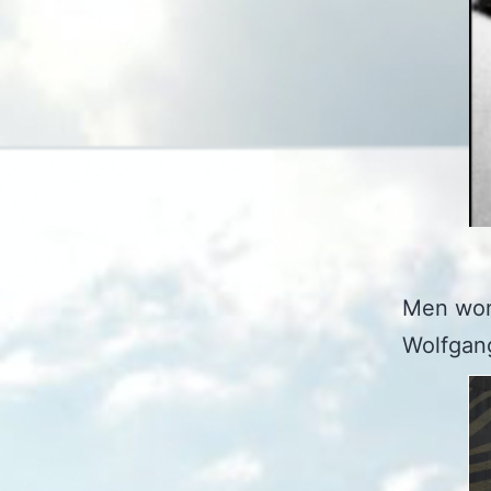
Men word
Wolfgan