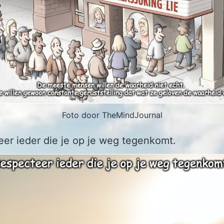
Foto door TheMindJournal
er ieder die je op je weg tegenkomt.