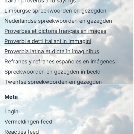
Italian proverbs and sayings
Limburgse spreekwoorden en gezegden
Nederlandse spreekwoorden en gezegden
Proverbes et dictons français en images
Proverbi e detti italiani in immagini
Proverbia latina et dicta in imaginibus
Refranes y refranes españoles en imágenes
Spreekwoorden en gezegden in beeld
Twentse spreekwoorden en gezegden
Meta
Login
Vermeldingen feed
Reacties feed