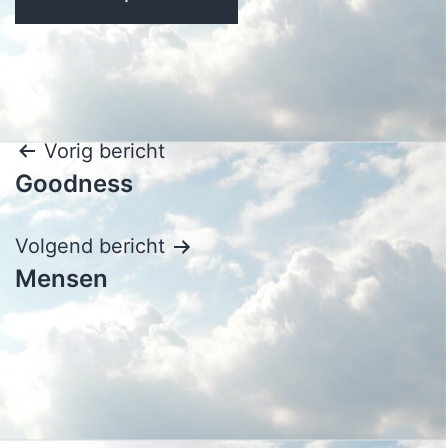
Bericht
Vorig bericht
Goodness
navigatie
Volgend bericht
Mensen