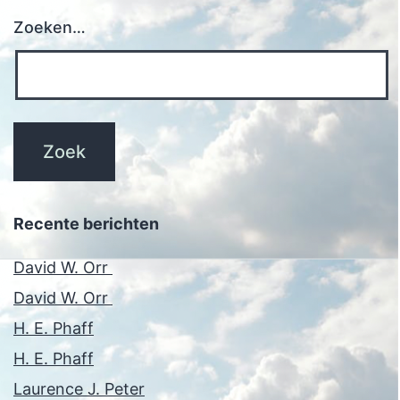
Zoeken…
Recente berichten
David W. Orr
David W. Orr
H. E. Phaff
H. E. Phaff
Laurence J. Peter