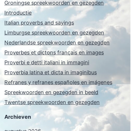
Groningse spreekwoorden en gezegden
Introductie
Italian proverbs and sayings
Limburgse spreekwoorden en gezegden
Nederlandse spreekwoorden en gezegden
Proverbes et dictons français en images
Proverbi e detti italiani in immagini
Proverbia latina et dicta in imaginibus
Refranes y refranes españoles en imágenes
Spreekwoorden en gezegden in beeld
Twentse spreekwoorden en gezegden
Archieven