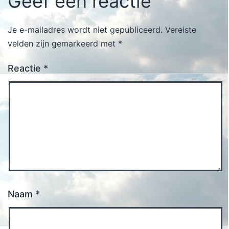
Geef een reactie
Je e-mailadres wordt niet gepubliceerd.
Vereiste
velden zijn gemarkeerd met
*
Reactie
*
Naam
*