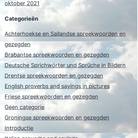
oktober 2021
Categorieën
Achterhoekse en Sallandse spreekwoorden en
gezegden
Brabantse spreekwoorden en gezegden
Deutsche Sprichwörter und Sprüche in Bildern
Drentse spreekwoorden en gezegden
English proverbs and sayings in pictures
Friese spreekwoorden en gezegden
Geen categorie
Groningse spreekwoorden en gezegden
Introductie