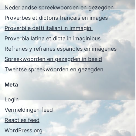
Nederlandse spreekwoorden en gezegden
Proverbes et dictons français en images
Proverbi e detti italiani in immagini
Proverbia latina et dicta in imaginibus
Refranes y refranes españoles en imágenes
Spreekwoorden en gezegden in beeld
Twentse spreekwoorden en gezegden
Meta
Login
Vermeldingen feed
Reacties feed
WordPress.org