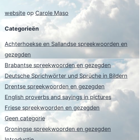
website
op
Carole Maso
Categorieën
Achterhoekse en Sallandse spreekwoorden en
gezegden
Brabantse spreekwoorden en gezegden
Deutsche Sprichwörter und Sprüche in Bildern
Drentse spreekwoorden en gezegden
English proverbs and sayings in pictures
Friese spreekwoorden en gezegden
Geen categorie
Groningse spreekwoorden en gezegden
Introductie