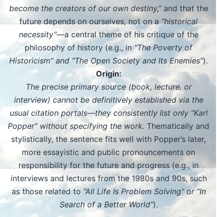
become the creators of our own destiny,”
and that the
future depends on ourselves, not on a
“historical
necessity”
—a central theme of his critique of the
philosophy of history (e.g., in
“The Poverty of
Historicism” and “The Open Society and Its Enemies”
).
Origin:
The precise primary source (book, lecture, or
interview) cannot be definitively established via the
usual citation portals—they consistently list only “Karl
Popper” without specifying the work.
Thematically and
stylistically, the sentence fits well with Popper’s later,
more essayistic and public pronouncements on
responsibility for the future and progress (e.g., in
interviews and lectures from the 1980s and 90s, such
as those related to
“All Life Is Problem Solving” or “In
Search of a Better World”
).