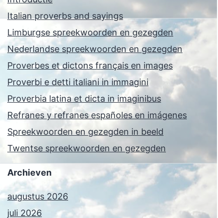
Italian proverbs and sayings
Limburgse spreekwoorden en gezegden
Nederlandse spreekwoorden en gezegden
Proverbes et dictons français en images
Proverbi e detti italiani in immagini
Proverbia latina et dicta in imaginibus
Refranes y refranes españoles en imágenes
Spreekwoorden en gezegden in beeld
Twentse spreekwoorden en gezegden
Archieven
augustus 2026
juli 2026