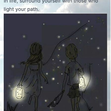
In life, surround yourself with those who
light your path.