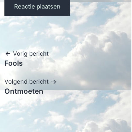
Bericht
Vorig bericht
Fools
navigatie
Volgend bericht
Ontmoeten