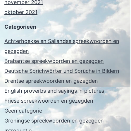
november 2021
oktober 2021
Categorieën
Achterhoekse en Sallandse spreekwoorden en
gezegden
Brabantse spreekwoorden en gezegden
Deutsche Sprichwörter und Sprüche in Bildern
Drentse spreekwoorden en gezegden
English proverbs and sayings in pictures
Friese spreekwoorden en gezegden
Geen categorie
Groningse spreekwoorden en gezegden
Introductie