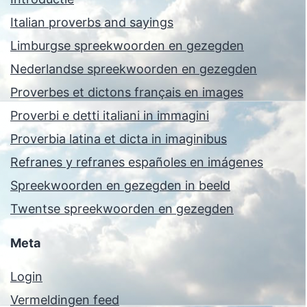
Italian proverbs and sayings
Limburgse spreekwoorden en gezegden
Nederlandse spreekwoorden en gezegden
Proverbes et dictons français en images
Proverbi e detti italiani in immagini
Proverbia latina et dicta in imaginibus
Refranes y refranes españoles en imágenes
Spreekwoorden en gezegden in beeld
Twentse spreekwoorden en gezegden
Meta
Login
Vermeldingen feed