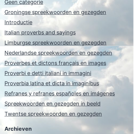
Geen categorie
Groningse spreekwoorden en gezegden
Introductie
Italian proverbs and sayings
Limburgse spreekwoorden en gezegden
Nederlandse spreekwoorden en gezegden
Proverbes et dictons français en images
Proverbi e detti italiani in immagini
Proverbia latina et dicta in imaginibus
Refranes y refranes españoles en imágenes
Spreekwoorden en gezegden in beeld
Twentse spreekwoorden en gezegden
Archieven