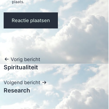
plaats.
Bericht
Vorig bericht
Spiritualiteit
navigatie
Volgend bericht
Research