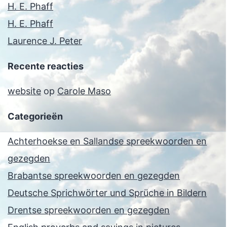
H. E. Phaff
H. E. Phaff
Laurence J. Peter
Recente reacties
website
op
Carole Maso
Categorieën
Achterhoekse en Sallandse spreekwoorden en
gezegden
Brabantse spreekwoorden en gezegden
Deutsche Sprichwörter und Sprüche in Bildern
Drentse spreekwoorden en gezegden