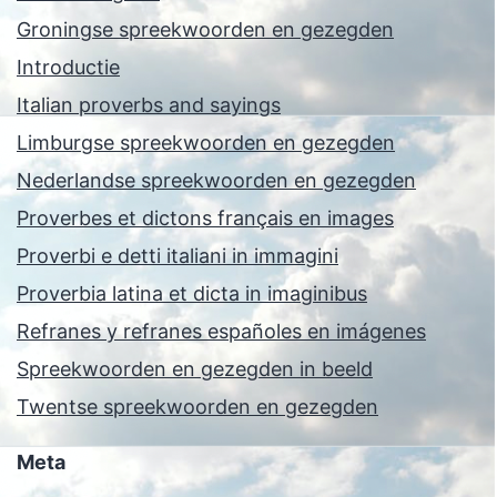
Groningse spreekwoorden en gezegden
Introductie
Italian proverbs and sayings
Limburgse spreekwoorden en gezegden
Nederlandse spreekwoorden en gezegden
Proverbes et dictons français en images
Proverbi e detti italiani in immagini
Proverbia latina et dicta in imaginibus
Refranes y refranes españoles en imágenes
Spreekwoorden en gezegden in beeld
Twentse spreekwoorden en gezegden
Meta