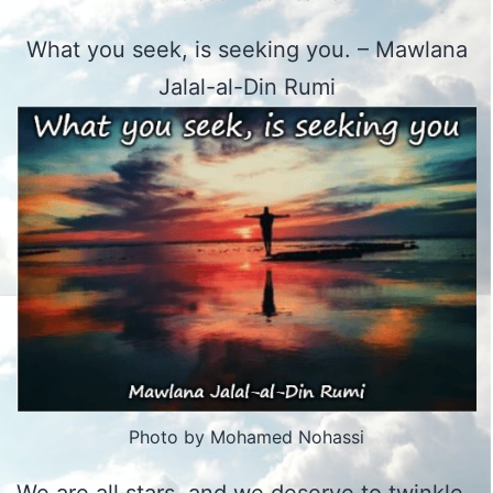
What you seek, is seeking you. – Mawlana
Jalal-al-Din Rumi
Photo by Mohamed Nohassi