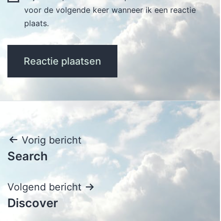
voor de volgende keer wanneer ik een reactie
plaats.
Bericht
Vorig bericht
Search
navigatie
Volgend bericht
Discover