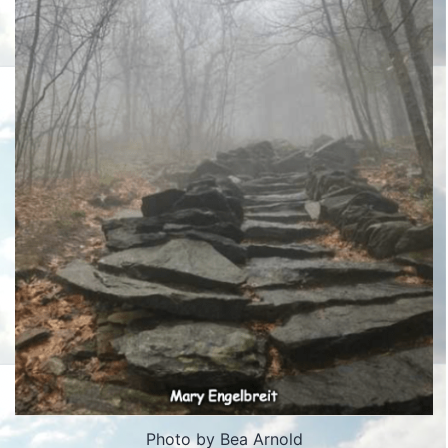
Photo by Bea Arnold