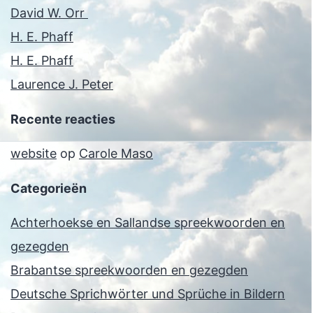
David W. Orr
H. E. Phaff
H. E. Phaff
Laurence J. Peter
Recente reacties
website
op
Carole Maso
Categorieën
Achterhoekse en Sallandse spreekwoorden en
gezegden
Brabantse spreekwoorden en gezegden
Deutsche Sprichwörter und Sprüche in Bildern