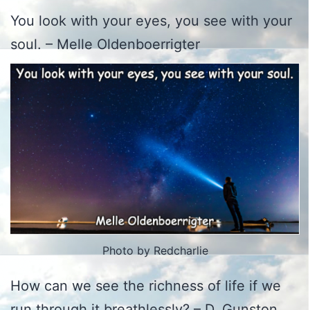
You look with your eyes, you see with your
soul. – Melle Oldenboerrigter
Photo by Redcharlie
How can we see the richness of life if we
run through it breathlessly? – D. Gunston