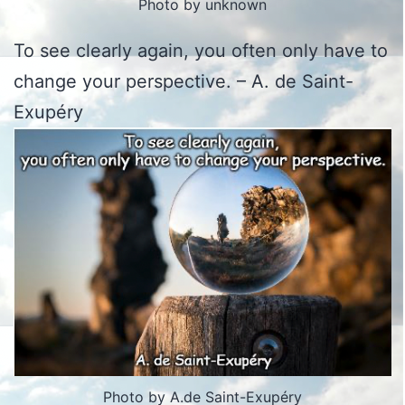
Photo by unknown
To see clearly again, you often only have to
change your perspective. – A. de Saint-
Exupéry
Photo by A.de Saint-Exupéry