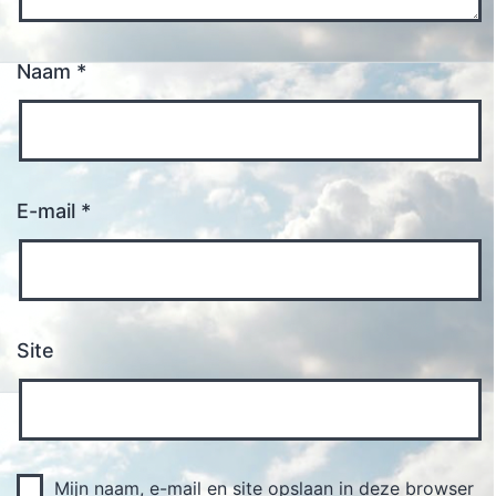
Naam
*
E-mail
*
Site
Mijn naam, e-mail en site opslaan in deze browser