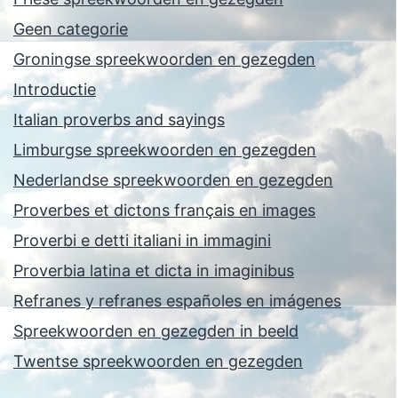
Geen categorie
Groningse spreekwoorden en gezegden
Introductie
Italian proverbs and sayings
Limburgse spreekwoorden en gezegden
Nederlandse spreekwoorden en gezegden
Proverbes et dictons français en images
Proverbi e detti italiani in immagini
Proverbia latina et dicta in imaginibus
Refranes y refranes españoles en imágenes
Spreekwoorden en gezegden in beeld
Twentse spreekwoorden en gezegden