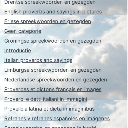
Drentse spreekwoorden en gezegden
English proverbs and sayings in pictures
Friese spreekwoorden en gezegden
Geen categorie
Groningse spreekwoorden en gezegden
Introductie
Italian proverbs and sayings
Limburgse spreekwoorden en gezegden
Nederlandse spreekwoorden en gezegden
Proverbes et dictons français en images
Proverbi e detti italiani in immagini
Proverbia latina et dicta in imaginibus
Refranes y refranes españoles en imágenes