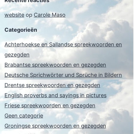
Recente reacties
website
op
Carole Maso
Categorieën
Achterhoekse en Sallandse spreekwoorden en
gezegden
Brabantse spreekwoorden en gezegden
Deutsche Sprichwörter und Sprüche in Bildern
Drentse spreekwoorden en gezegden
English proverbs and sayings in pictures
Friese spreekwoorden en gezegden
Geen categorie
Groningse spreekwoorden en gezegden