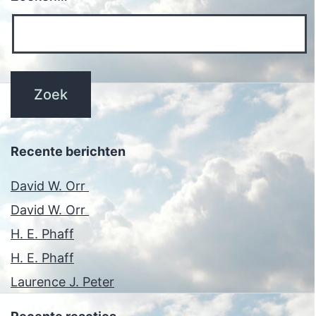
Recente berichten
David W. Orr
David W. Orr
H. E. Phaff
H. E. Phaff
Laurence J. Peter