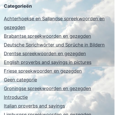
Categorieën
Achterhoekse en Sallandse spreekwoorden en
gezegden
Brabantse spreekwoorden en gezegden
Deutsche Sprichwörter und Sprüche in Bildern
Drentse spreekwoorden en gezegden
English proverbs and sayings in pictures
Friese spreekwoorden en gezegden
Geen categorie
Groningse spreekwoorden en gezegden
Introductie
Italian proverbs and sayings
Limburgse spreekwoorden en gezegden