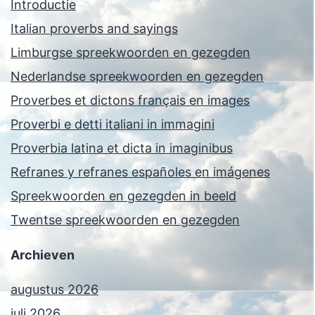
Introductie
Italian proverbs and sayings
Limburgse spreekwoorden en gezegden
Nederlandse spreekwoorden en gezegden
Proverbes et dictons français en images
Proverbi e detti italiani in immagini
Proverbia latina et dicta in imaginibus
Refranes y refranes españoles en imágenes
Spreekwoorden en gezegden in beeld
Twentse spreekwoorden en gezegden
Archieven
augustus 2026
juli 2026