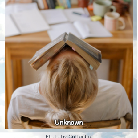
Photo by Cottonbro