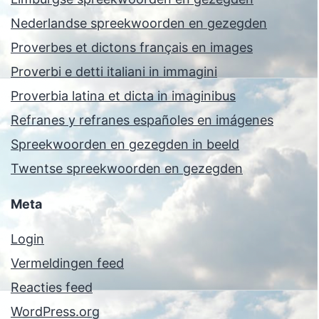
Nederlandse spreekwoorden en gezegden
Proverbes et dictons français en images
Proverbi e detti italiani in immagini
Proverbia latina et dicta in imaginibus
Refranes y refranes españoles en imágenes
Spreekwoorden en gezegden in beeld
Twentse spreekwoorden en gezegden
Meta
Login
Vermeldingen feed
Reacties feed
WordPress.org