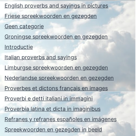
English proverbs and sayings in pictures
Friese spreekwoorden en gezegden
Geen categorie
Groningse spreekwoorden en gezegden
Introductie
Italian proverbs and sayings
Limburgse spreekwoorden en gezegden
Nederlandse spreekwoorden en gezegden
Proverbes et dictons français en images
Proverbi e detti italiani in immagini
Proverbia latina et dicta in imaginibus
Refranes y refranes españoles en imágenes
Spreekwoorden en gezegden in beeld