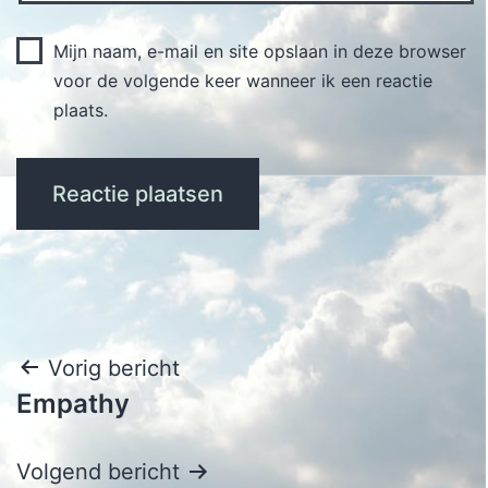
Mijn naam, e-mail en site opslaan in deze browser
voor de volgende keer wanneer ik een reactie
plaats.
Bericht
Vorig bericht
Empathy
navigatie
Volgend bericht