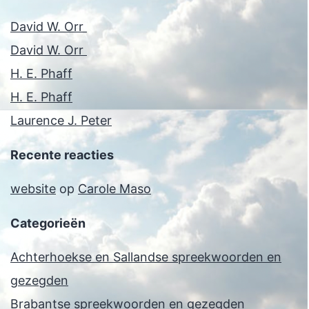
David W. Orr
David W. Orr
H. E. Phaff
H. E. Phaff
Laurence J. Peter
Recente reacties
website
op
Carole Maso
Categorieën
Achterhoekse en Sallandse spreekwoorden en
gezegden
Brabantse spreekwoorden en gezegden