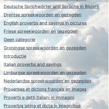
Deutsche Sprichwörter und Sprüche in Bildern
Drentse spreekwoorden en gezegden
English proverbs and sayings in pictures
Friese spreekwoorden en gezegden
Geen categorie
Groningse spreekwoorden en gezegden
Introductie
Italian proverbs and sayings
Limburgse spreekwoorden en gezegden
Nederlandse spreekwoorden en gezegden
Proverbes et dictons français en images
Proverbi e detti italiani in immagini
Proverbia latina et dicta in imaginibus