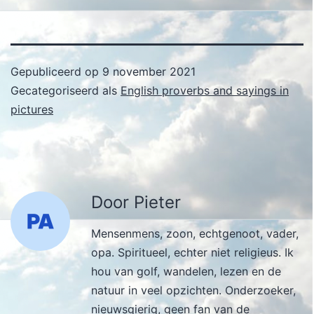
Gepubliceerd op
9 november 2021
Gecategoriseerd als
English proverbs and sayings in
pictures
Door Pieter
Mensenmens, zoon, echtgenoot, vader,
opa. Spiritueel, echter niet religieus. Ik
hou van golf, wandelen, lezen en de
natuur in veel opzichten. Onderzoeker,
nieuwsgierig, geen fan van de