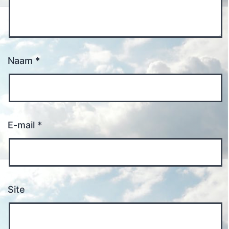
Naam
*
E-mail
*
Site