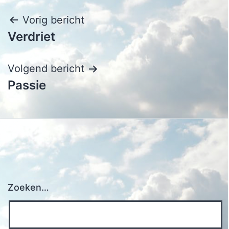
Bericht
Vorig bericht
Verdriet
navigatie
Volgend bericht
Passie
Zoeken…