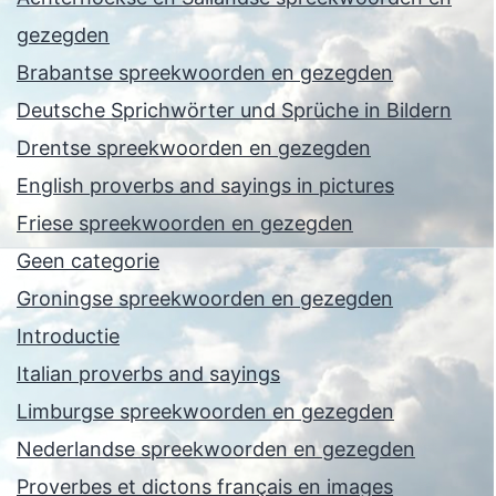
gezegden
Brabantse spreekwoorden en gezegden
Deutsche Sprichwörter und Sprüche in Bildern
Drentse spreekwoorden en gezegden
English proverbs and sayings in pictures
Friese spreekwoorden en gezegden
Geen categorie
Groningse spreekwoorden en gezegden
Introductie
Italian proverbs and sayings
Limburgse spreekwoorden en gezegden
Nederlandse spreekwoorden en gezegden
Proverbes et dictons français en images