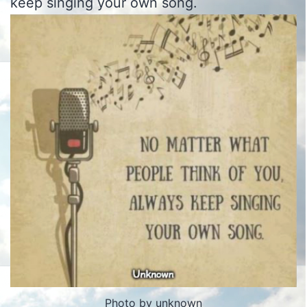
keep singing your own song.
Photo by unknown