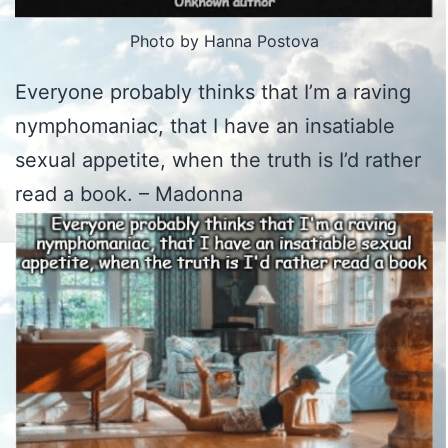
Photo by Hanna Postova
Everyone probably thinks that I’m a raving
nymphomaniac, that I have an insatiable
sexual appetite, when the truth is I’d rather
read a book. – Madonna