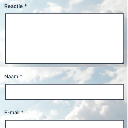
Reactie
*
Naam
*
E-mail
*