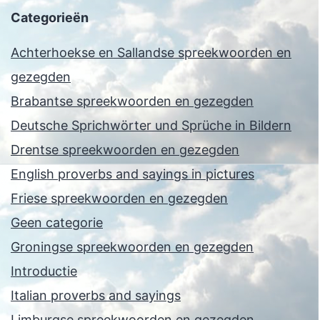
Categorieën
Achterhoekse en Sallandse spreekwoorden en
gezegden
Brabantse spreekwoorden en gezegden
Deutsche Sprichwörter und Sprüche in Bildern
Drentse spreekwoorden en gezegden
English proverbs and sayings in pictures
Friese spreekwoorden en gezegden
Geen categorie
Groningse spreekwoorden en gezegden
Introductie
Italian proverbs and sayings
Limburgse spreekwoorden en gezegden