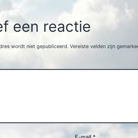
f een reactie
dres wordt niet gepubliceerd.
Vereiste velden zijn gemark
E-mail
*