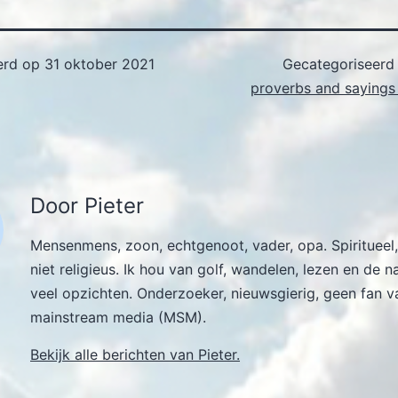
erd op
31 oktober 2021
Gecategoriseerd
proverbs and sayings 
Door Pieter
Mensenmens, zoon, echtgenoot, vader, opa. Spiritueel,
niet religieus. Ik hou van golf, wandelen, lezen en de n
veel opzichten. Onderzoeker, nieuwsgierig, geen fan v
mainstream media (MSM).
Bekijk alle berichten van Pieter.