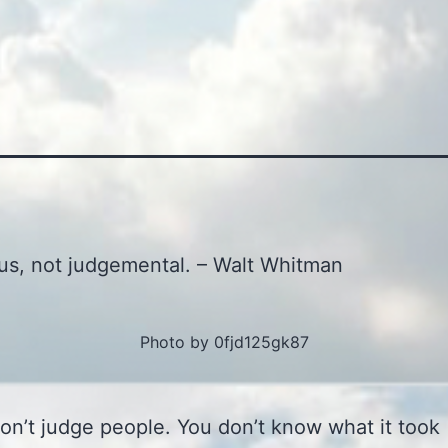
us, not judgemental. – Walt Whitman
Photo by 0fjd125gk87
on’t judge people. You don’t know what it took