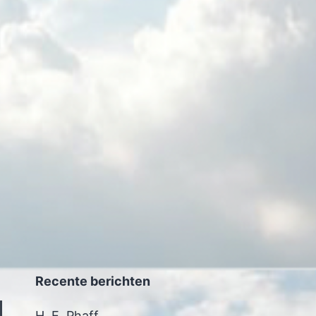
Recente berichten
H. E. Phaff