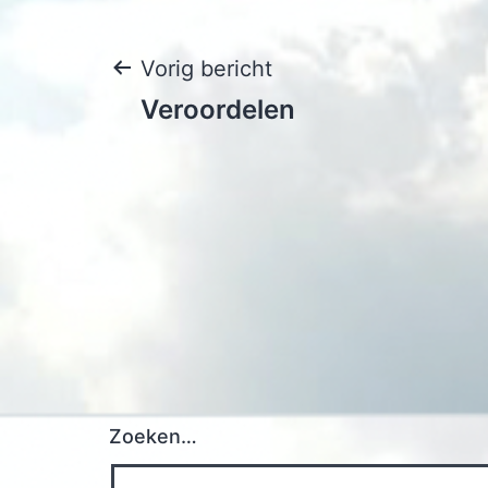
Bericht
Vorig bericht
Veroordelen
navigatie
Zoeken…