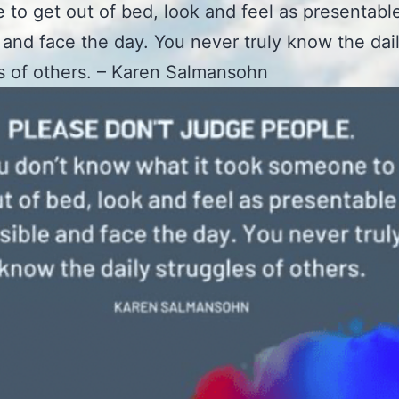
to get out of bed, look and feel as presentabl
 and face the day. You never truly know the dai
s of others. – Karen Salmansohn