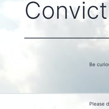
Convict
Be curio
Please d