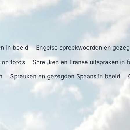
n in beeld
Engelse spreekwoorden en gezegd
op foto’s
Spreuken en Franse uitspraken in f
n
Spreuken en gezegden Spaans in beeld