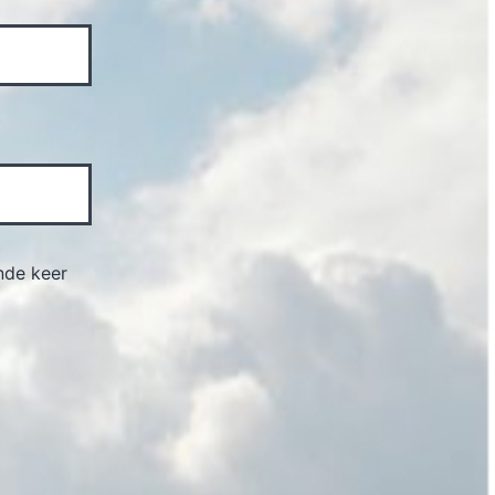
nde keer