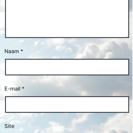
Naam
*
E-mail
*
Site