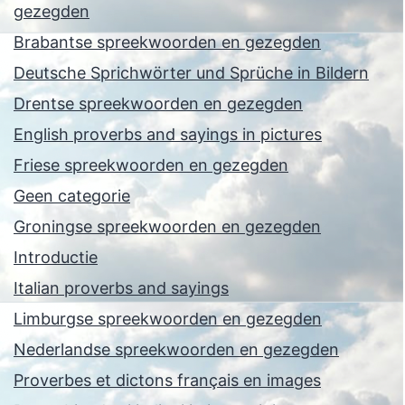
gezegden
Brabantse spreekwoorden en gezegden
Deutsche Sprichwörter und Sprüche in Bildern
Drentse spreekwoorden en gezegden
English proverbs and sayings in pictures
Friese spreekwoorden en gezegden
Geen categorie
Groningse spreekwoorden en gezegden
Introductie
Italian proverbs and sayings
Limburgse spreekwoorden en gezegden
Nederlandse spreekwoorden en gezegden
Proverbes et dictons français en images