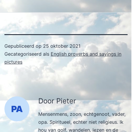
Gepubliceerd op
25 oktober 2021
Gecategoriseerd als
English proverbs and sayings in
pictures
Door Pieter
Mensenmens, zoon, echtgenoot, vader,
opa. Spiritueel, echter niet religieus. Ik
hou van golf, wandelen, lezen en de