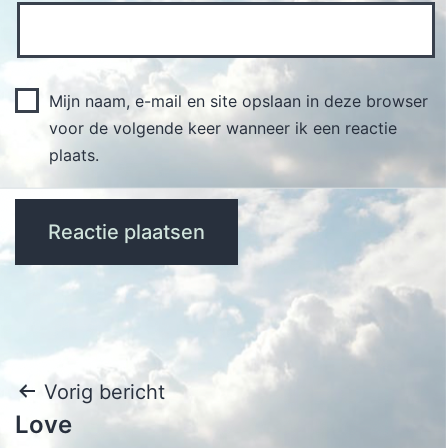
Mijn naam, e-mail en site opslaan in deze browser
voor de volgende keer wanneer ik een reactie
plaats.
Bericht
Vorig bericht
Love
navigatie